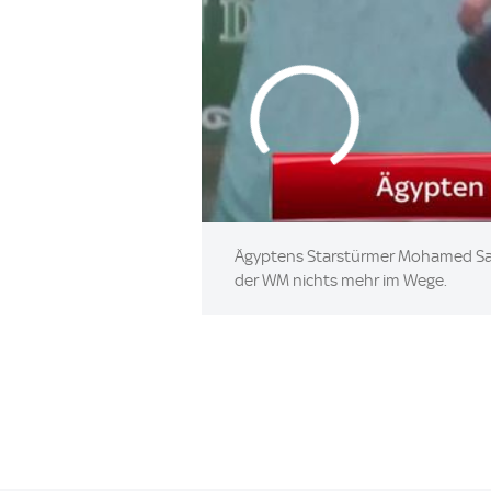
Ägyptens Starstürmer Mohamed Sala
der WM nichts mehr im Wege.