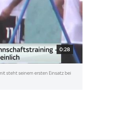
0:28
t steht seinem ersten Einsatz bei