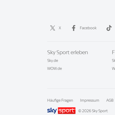
X
Facebook
Sky Sport erleben
F
Sky.de
S
WOW.de
W
Häufige Fragen
Impressum
AGB
© 2026 Sky Sport