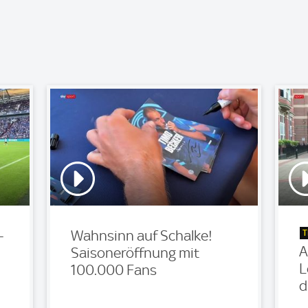
T
-
Wahnsinn auf Schalke!
A
Saisoneröffnung mit
L
100.000 Fans
d