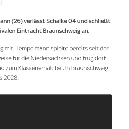
ann (26) verlässt Schalke 04 und schließt
ivalen Eintracht Braunschweig an.
g mit. Tempelmann spielte bereits seit der
ise für die Niedersachsen und trug dort
nd zum Klassenerhalt bei. In Braunschweig
is 2028.