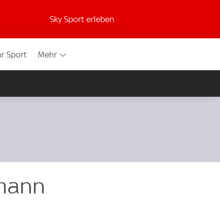
Sky Sport erleben
r Sport
Mehr
lmann