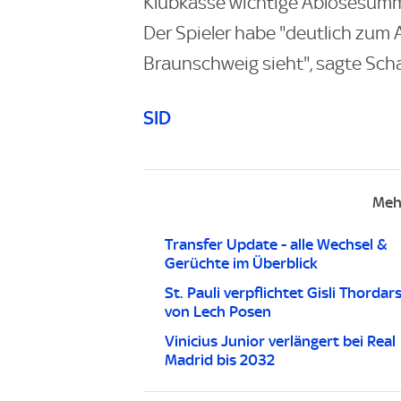
Klubkasse wichtige Ablösesumm
Der Spieler habe "deutlich zum 
Braunschweig sieht", sagte Schal
SID
Meh
Transfer Update - alle Wechsel &
Gerüchte im Überblick
St. Pauli verpflichtet Gisli Thordar
von Lech Posen
Vinicius Junior verlängert bei Real
Madrid bis 2032