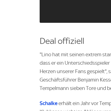
Deal offiziell
"Lino hat mit seinen extrem sta
dass er ein Unterschiedsspieler 
Herzen unserer Fans gespielt",
Geschäftsführer Benjamin Kessel
Tempelmann sieben Tore und bere
Schalke
erhält ein Jahr vor Tem