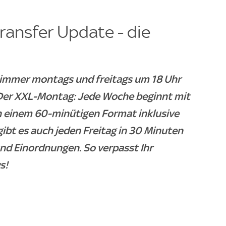
ransfer Update - die
- immer montags und freitags um 18 Uhr
. Der XXL-Montag: Jede Woche beginnt mit
n einem 60-minütigen Format inklusive
gibt es auch jeden Freitag in 30 Minuten
und Einordnungen. So verpasst Ihr
s!