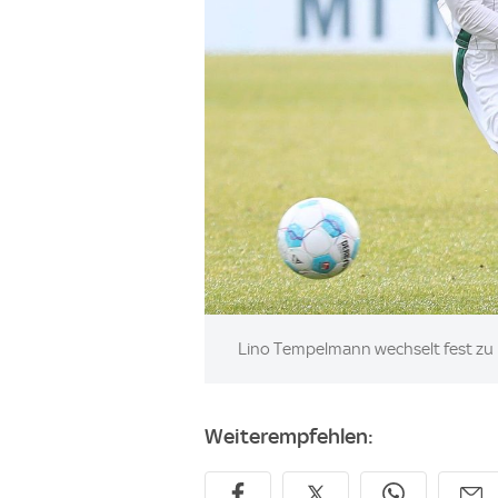
Image:
Lino Tempelmann wechselt fest zu 
Weiterempfehlen: