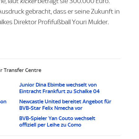
e, laut
kicker
beträgt sie 300.000 Euro.
Ausdruck gebracht, dass er seine Zukunft in
kes Direktor Profifußball Youri Mulder.
r Transfer Centre
Junior Dina Ebimbe wechselt von
Eintracht Frankfurt zu Schalke 04
son
Newcastle United bereitet Angebot für
BVB-Star Felix Nmecha vor
BVB-Spieler Yan Couto wechselt
offiziell per Leihe zu Como