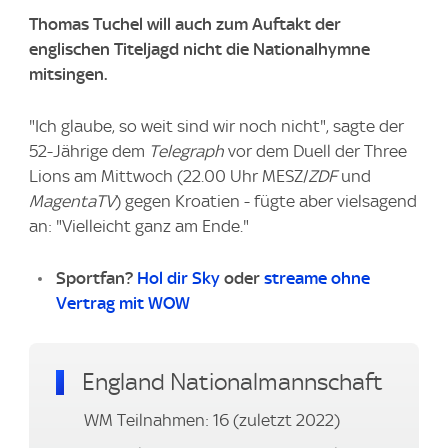
Thomas Tuchel will auch zum Auftakt der
englischen Titeljagd nicht die Nationalhymne
mitsingen.
"Ich glaube, so weit sind wir noch nicht", sagte der
52-Jährige dem
Telegraph
vor dem Duell der Three
Lions am Mittwoch (22.00 Uhr MESZ/
ZDF
und
MagentaTV
) gegen Kroatien - fügte aber vielsagend
an: "Vielleicht ganz am Ende."
Sportfan?
Hol dir Sky
oder
streame ohne
Vertrag mit WOW
England Nationalmannschaft
WM Teilnahmen: 16 (zuletzt 2022)