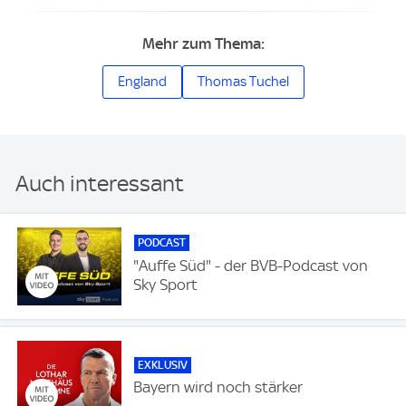
Mehr zum Thema:
England
Thomas Tuchel
Auch interessant
PODCAST
"Auffe Süd" - der BVB-Podcast von
Sky Sport
EXKLUSIV
Bayern wird noch stärker