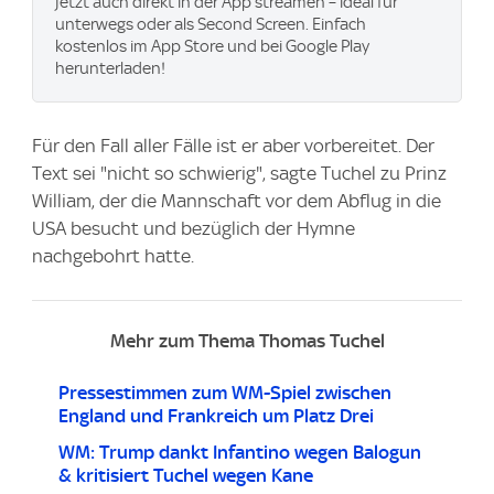
jetzt auch direkt in der App streamen – ideal für
unterwegs oder als Second Screen. Einfach
kostenlos im App Store und bei Google Play
herunterladen!
Für den Fall aller Fälle ist er aber vorbereitet. Der
Text sei "nicht so schwierig", sagte Tuchel zu Prinz
William, der die Mannschaft vor dem Abflug in die
USA besucht und bezüglich der Hymne
nachgebohrt hatte.
Mehr zum Thema Thomas Tuchel
Pressestimmen zum WM-Spiel zwischen
England und Frankreich um Platz Drei
WM: Trump dankt Infantino wegen Balogun
& kritisiert Tuchel wegen Kane