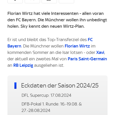
Florian Wirtz hat viele Interessenten - allen voran
den FC Bayern. Die Münchner wollen ihn unbedingt
holen. Sky kennt den neuen Wirtz-Plan.
Er ist und bleibt das Top-Transferziel des
FC
Bayern
. Die Münchner wollen
Florian Wirtz
im
kommenden Sommer an die Isar lotsen - oder
Xavi
,
der aktuell ein zweites Mal von
Paris Saint-Germain
an
RB Leipzig
ausgeliehen ist.
Eckdaten der Saison 2024/25
DFL Supercup: 17.08.2024
DFB-Pokal 1. Runde: 16.-19.08. &
27.-28.08.2024