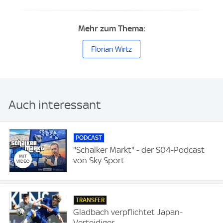
Mehr zum Thema:
Florian Wirtz
Auch interessant
PODCAST
"Schalker Markt" - der S04-Podcast
von Sky Sport
TRANSFER
Gladbach verpflichtet Japan-
Verteidiger