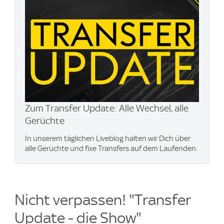
Zum Transfer Update: Alle Wechsel, alle
Gerüchte
In unserem täglichen Liveblog halten wir Dich über
alle Gerüchte und fixe Transfers auf dem Laufenden.
Nicht verpassen! "Transfer
Update - die Show"