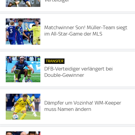
Matchwinner Son! Müller-Team siegt
im All-Star-Game der MLS
TRANSFER
DFB-Verteidiger verlängert bei
Double-Gewinner
Dämpfer um Vozinha! WM-Keeper
muss Namen ändern