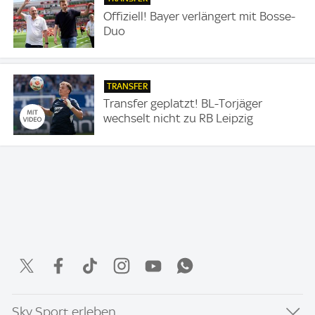
Offiziell! Bayer verlängert mit Bosse-
Duo
TRANSFER
Transfer geplatzt! BL-Torjäger
wechselt nicht zu RB Leipzig
Sky Sport erleben