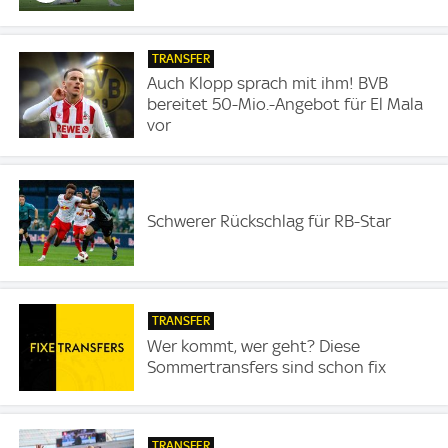
TRANSFER
Auch Klopp sprach mit ihm! BVB
bereitet 50-Mio.-Angebot für El Mala
vor
Schwerer Rückschlag für RB-Star
TRANSFER
Wer kommt, wer geht? Diese
Sommertransfers sind schon fix
TRANSFER