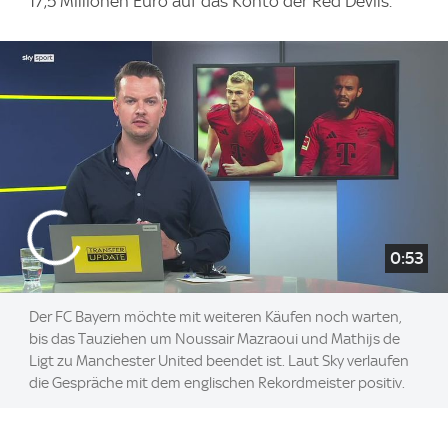
17,5 Millionen Euro auf das Konto der Red Devils.
0:53
Der FC Bayern möchte mit weiteren Käufen noch warten,
bis das Tauziehen um Noussair Mazraoui und Mathijs de
Ligt zu Manchester United beendet ist. Laut Sky verlaufen
die Gespräche mit dem englischen Rekordmeister positiv.