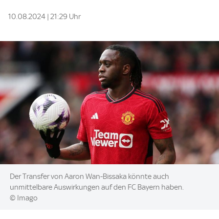
10.08.2024 | 21:29 Uhr
Image:
Der Transfer von Aaron Wan-Bissaka könnte auch
unmittelbare Auswirkungen auf den FC Bayern haben.
© Imago