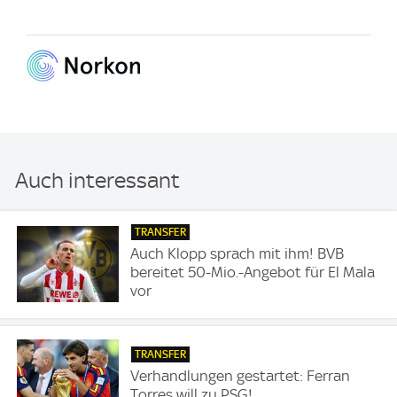
Auch interessant
TRANSFER
Auch Klopp sprach mit ihm! BVB
bereitet 50-Mio.-Angebot für El Mala
vor
TRANSFER
Verhandlungen gestartet: Ferran
Torres will zu PSG!