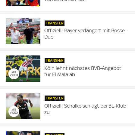
TRANSFER
Offiziell! Bayer verlängert mit Bosse-
Duo
TRANSFER
Köln lehnt nächstes BVB-Angebot
für El Mala ab
TRANSFER
Offiziell! Schalke schlägt bei BL-Klub
zu