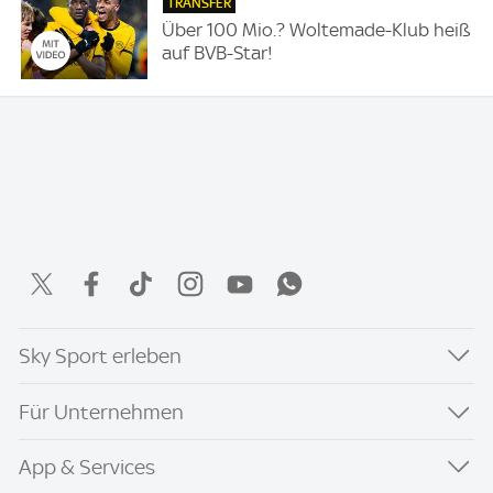
TRANSFER
Über 100 Mio.? Woltemade-Klub heiß
auf BVB-Star!
Sky Sport erleben
Für Unternehmen
App & Services