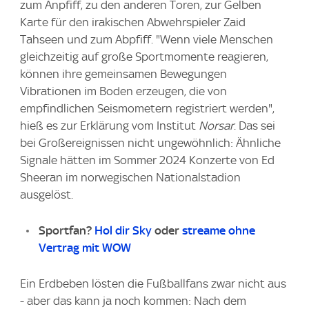
zum Anpfiff, zu den anderen Toren, zur Gelben
Karte für den irakischen Abwehrspieler Zaid
Tahseen und zum Abpfiff. "Wenn viele Menschen
gleichzeitig auf große Sportmomente reagieren,
können ihre gemeinsamen Bewegungen
Vibrationen im Boden erzeugen, die von
empfindlichen Seismometern registriert werden",
hieß es zur Erklärung vom Institut
Norsar
. Das sei
bei Großereignissen nicht ungewöhnlich: Ähnliche
Signale hätten im Sommer 2024 Konzerte von Ed
Sheeran im norwegischen Nationalstadion
ausgelöst.
Sportfan?
Hol dir Sky
oder
streame ohne
Vertrag mit WOW
Ein Erdbeben lösten die Fußballfans zwar nicht aus
- aber das kann ja noch kommen: Nach dem