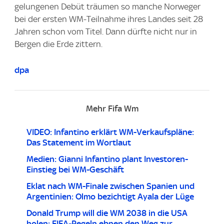
gelungenen Debüt träumen so manche Norweger
bei der ersten WM-Teilnahme ihres Landes seit 28
Jahren schon vom Titel. Dann dürfte nicht nur in
Bergen die Erde zittern.
dpa
Mehr Fifa Wm
VIDEO: Infantino erklärt WM-Verkaufspläne:
Das Statement im Wortlaut
Medien: Gianni Infantino plant Investoren-
Einstieg bei WM-Geschäft
Eklat nach WM-Finale zwischen Spanien und
Argentinien: Olmo bezichtigt Ayala der Lüge
Donald Trump will die WM 2038 in die USA
holen: FIFA-Regeln ebnen den Weg zur