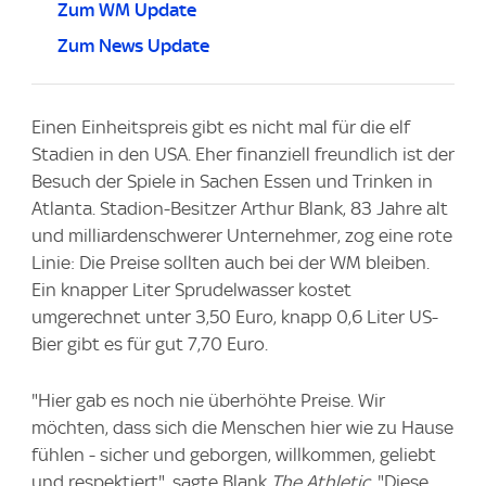
Zum WM Update
Zum News Update
Einen Einheitspreis gibt es nicht mal für die elf
Stadien in den USA. Eher finanziell freundlich ist der
Besuch der Spiele in Sachen Essen und Trinken in
Atlanta. Stadion-Besitzer Arthur Blank, 83 Jahre alt
und milliardenschwerer Unternehmer, zog eine rote
Linie: Die Preise sollten auch bei der WM bleiben.
Ein knapper Liter Sprudelwasser kostet
umgerechnet unter 3,50 Euro, knapp 0,6 Liter US-
Bier gibt es für gut 7,70 Euro.
"Hier gab es noch nie überhöhte Preise. Wir
möchten, dass sich die Menschen hier wie zu Hause
fühlen - sicher und geborgen, willkommen, geliebt
und respektiert", sagte Blank
The Athletic
. "Diese