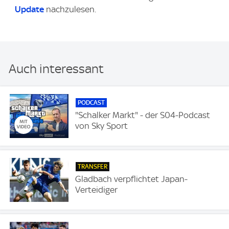
Update
nachzulesen.
Auch interessant
PODCAST
"Schalker Markt" - der S04-Podcast
von Sky Sport
TRANSFER
Gladbach verpflichtet Japan-
Verteidiger