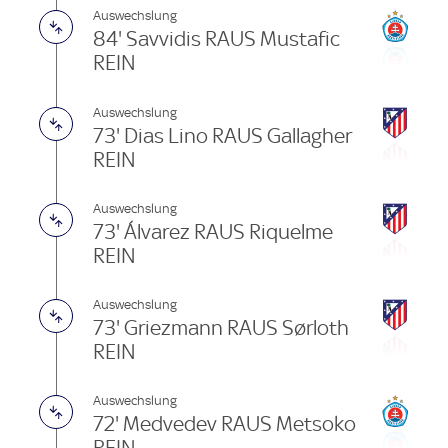
Auswechslung
84' Savvidis RAUS Mustafic
REIN
Auswechslung
73' Dias Lino RAUS Gallagher
REIN
Auswechslung
73' Álvarez RAUS Riquelme
REIN
Auswechslung
73' Griezmann RAUS Sørloth
REIN
Auswechslung
72' Medvedev RAUS Metsoko