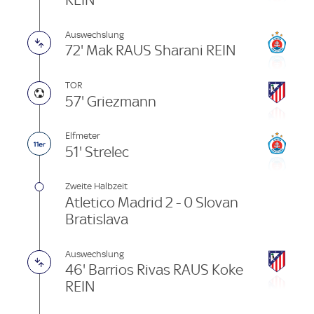
REIN
Auswechslung
72' Mak RAUS Sharani REIN
TOR
57' Griezmann
Elfmeter
51' Strelec
Zweite Halbzeit
Atletico Madrid 2 - 0 Slovan
Bratislava
Auswechslung
46' Barrios Rivas RAUS Koke
REIN