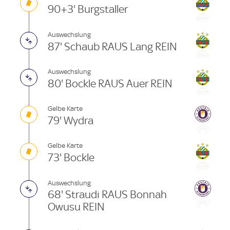
90+3' Burgstaller
Auswechslung
87' Schaub RAUS Lang REIN
Auswechslung
80' Bockle RAUS Auer REIN
Gelbe Karte
79' Wydra
Gelbe Karte
73' Bockle
Auswechslung
68' Straudi RAUS Bonnah
Owusu REIN