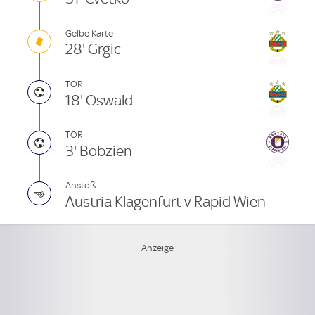
Gelbe Karte
28' Grgic
TOR
18' Oswald
TOR
3' Bobzien
Anstoß
Austria Klagenfurt v Rapid Wien