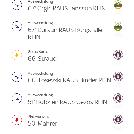
Auswechslung
67' Grgic RAUS Jansson REIN
Auswechslung
67' Dursun RAUS Burgstaller
REIN
Gelbe Karte
66' Straudi
Auswechslung
66' Tosevski RAUS Binder REIN
Auswechslung
51' Bobzien RAUS Gezos REIN
Platzverweis
50' Mahrer