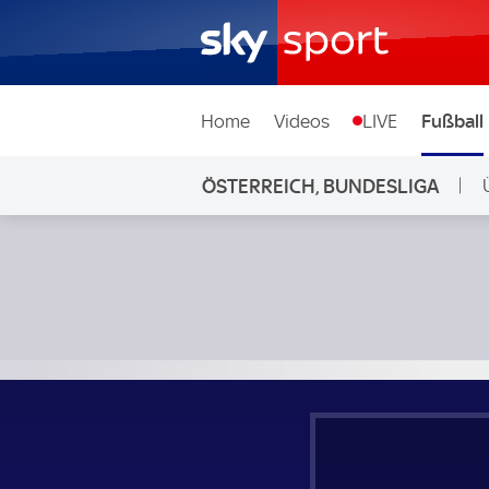
Home
Videos
LIVE
Fußball
ÖSTERREICH, BUNDESLIGA
L
Austria Wien - TSV Hartberg; Österreich, Bundesliga