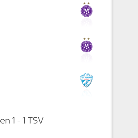
r
en 1 - 1 TSV