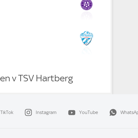
ien v TSV Hartberg
TikTok
Instagram
YouTube
WhatsA