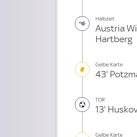
Halbzeit
Austria Wi
Hartberg
Gelbe Karte
43' Potz
TOR
13' Huskov
Gelbe Karte