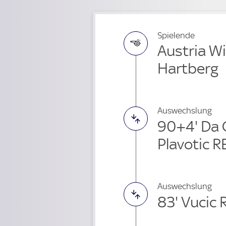
Spielende
Austria Wi
Hartberg
Auswechslung
90+4' Da 
Plavotic R
Auswechslung
83' Vucic