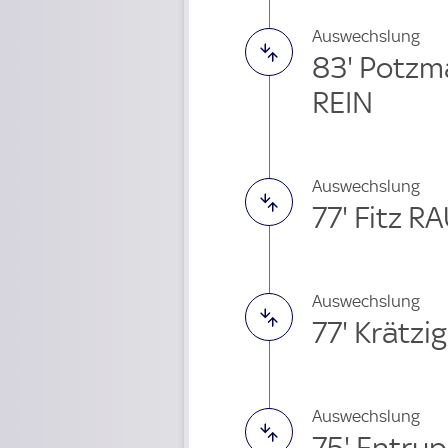
Auswechslung
83' Potzm
REIN
Auswechslung
77' Fitz R
Auswechslung
77' Krätzi
Auswechslung
75' Entrup