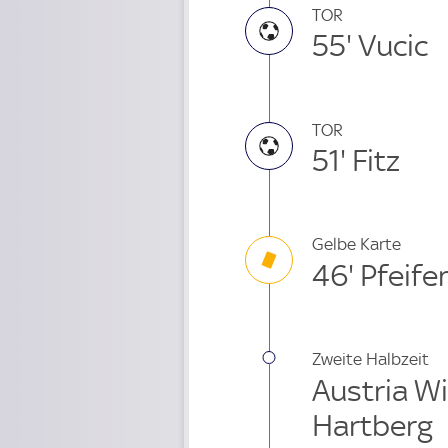
TOR
55' Vucic
TOR
51' Fitz
Gelbe Karte
46' Pfeife
Zweite Halbzeit
Austria Wi
Hartberg