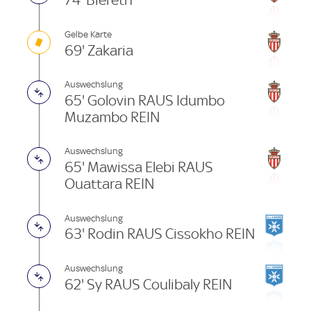
74' Biereth
Gelbe Karte
69' Zakaria
Auswechslung
65' Golovin RAUS Idumbo
Muzambo REIN
Auswechslung
65' Mawissa Elebi RAUS
Ouattara REIN
Auswechslung
63' Rodin RAUS Cissokho REIN
Auswechslung
62' Sy RAUS Coulibaly REIN