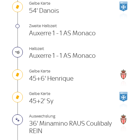
Gelbe Karte
54' Danois
Zweite Halbzeit
Auxerre 1 - 1 AS Monaco
Halbzeit
Auxerre 1 - 1 AS Monaco
Gelbe Karte
45+6' Henrique
Gelbe Karte
45+2' Sy
Auswechslung
36' Minamino RAUS Coulibaly
REIN