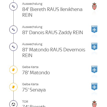
Auswechslung
84' Biereth RAUS Ilenikhena
REIN
Auswechslung
81' Danois RAUS Zaddy REIN
Auswechslung
81' Matondo RAUS Devernois
REIN
Gelbe Karte
78' Matondo
Gelbe Karte
75' Senaya
TOR