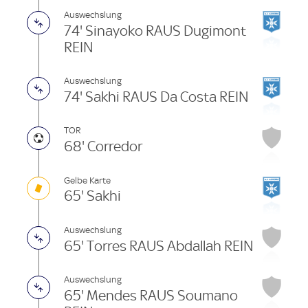
Auswechslung
74' Sinayoko RAUS Dugimont
REIN
Auswechslung
74' Sakhi RAUS Da Costa REIN
TOR
68' Corredor
Gelbe Karte
65' Sakhi
Auswechslung
65' Torres RAUS Abdallah REIN
Auswechslung
65' Mendes RAUS Soumano