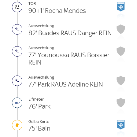
TOR
90+1' Rocha Mendes
Auswechslung
82' Buades RAUS Danger REIN
Auswechslung
77' Younoussa RAUS Boissier
REIN
Auswechslung
77' Park RAUS Adeline REIN
Elfmeter
76' Park
Gelbe Karte
75' Bain