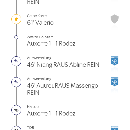
REIN
Gelbe Karte
61' Valerio
Zweite Halbzeit
Auxerre 1 - 1 Rodez
Auswechslung
46' Niang RAUS Abline REIN
Auswechslung
46' Autret RAUS Massengo
REIN
Halbzeit
Auxerre 1 - 1 Rodez
TOR