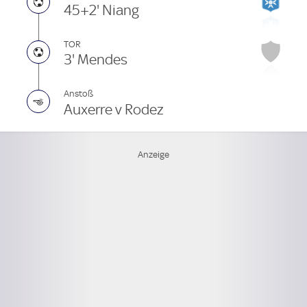
45+2' Niang
TOR
3' Mendes
Anstoß
Auxerre v Rodez