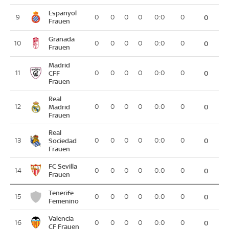
Espanyol
9
0
0
0
0
0:0
0
0
Frauen
Granada
10
0
0
0
0
0:0
0
0
Frauen
Madrid
11
CFF
0
0
0
0
0:0
0
0
Frauen
Real
12
Madrid
0
0
0
0
0:0
0
0
Frauen
Real
13
Sociedad
0
0
0
0
0:0
0
0
Frauen
FC Sevilla
14
0
0
0
0
0:0
0
0
Frauen
Tenerife
15
0
0
0
0
0:0
0
0
Femenino
Valencia
16
0
0
0
0
0:0
0
0
CF Frauen