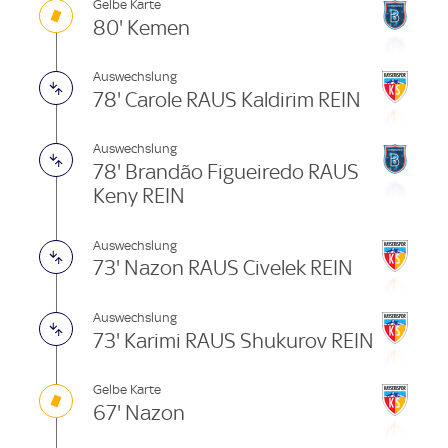
Gelbe Karte
80' Kemen
Auswechslung
78' Carole RAUS Kaldirim REIN
Auswechslung
78' Brandão Figueiredo RAUS
Keny REIN
Auswechslung
73' Nazon RAUS Civelek REIN
Auswechslung
73' Karimi RAUS Shukurov REIN
Gelbe Karte
67' Nazon