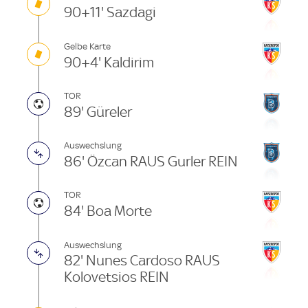
90+11' Sazdagi
Gelbe Karte
90+4' Kaldirim
TOR
89' Güreler
Auswechslung
86' Özcan RAUS Gurler REIN
TOR
84' Boa Morte
Auswechslung
82' Nunes Cardoso RAUS
Kolovetsios REIN