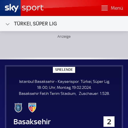
Menü
TÜRKEI, SÜPER LIG
Istanbul Basaksehir - Kayserispor; Türkei, Süper Lig
S
SPIELENDE
P
I
Istanbul Basaksehir - Kayserispor. Türkei, Süper Lig.
E
L
18:00, Uhr, Montag, 19.02.2024.
E
Z
Basaksehir Fatih Terim Stadium
Zuschauer:
1.528.
N
D
u
E
s
c
h
Istanbul Basaksehir
2
a