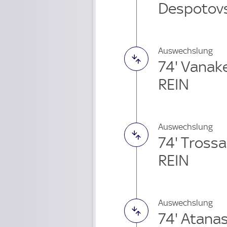
Despotovs
Auswechslung
74' Vana
REIN
Auswechslung
74' Tross
REIN
Auswechslung
74' Atana