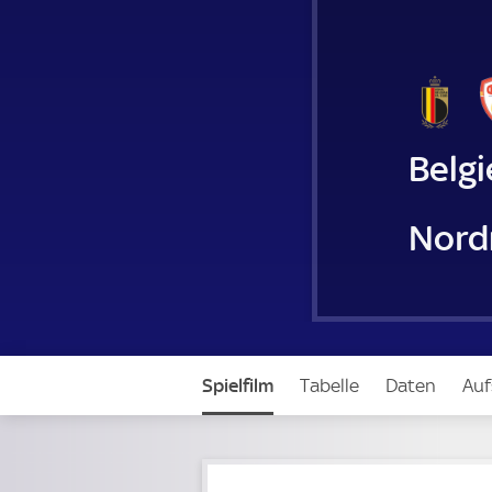
Belg
Nord
Spielfilm
Tabelle
Daten
Auf