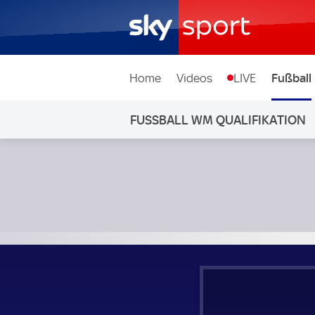
Home
Videos
LIVE
Fußball
FUSSBALL WM QUALIFIKATION
Belgien - Nordmazedonien; Fußball WM Qualifikation Grup