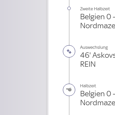
Zweite Halbzeit
Belgien 0 
Nordmaze
Auswechslung
46' Askov
REIN
Halbzeit
Belgien 0 
Nordmaze