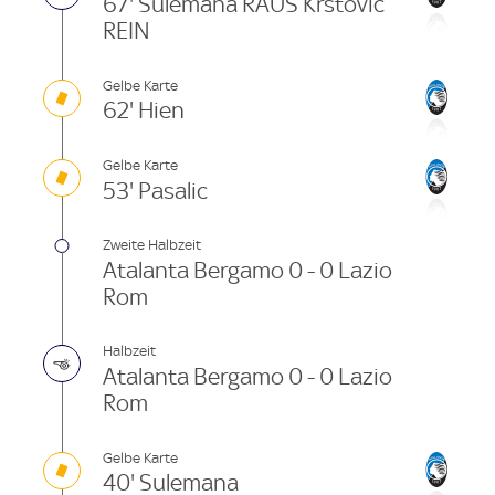
67' Sulemana RAUS Krstovic
REIN
Gelbe Karte
62' Hien
Gelbe Karte
53' Pasalic
Zweite Halbzeit
Atalanta Bergamo 0 - 0 Lazio
Rom
Halbzeit
Atalanta Bergamo 0 - 0 Lazio
Rom
Gelbe Karte
40' Sulemana