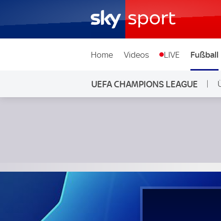
Home
Videos
LIVE
Fußball
UEFA CHAMPIONS LEAGUE
Young Boys Bern - Roter Stern Belgrad; UEFA Champions 