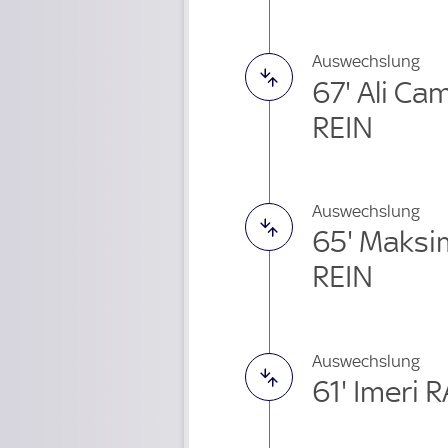
Auswechslung
67' Ali C
REIN
Auswechslung
65' Maksi
REIN
Auswechslung
61' Imeri 