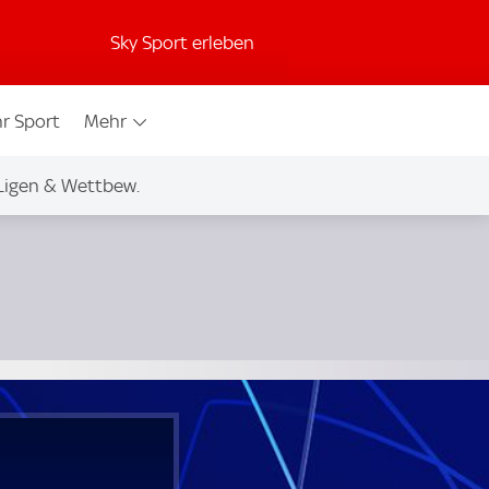
Sky Sport erleben
r Sport
Mehr
Ligen & Wettbew.