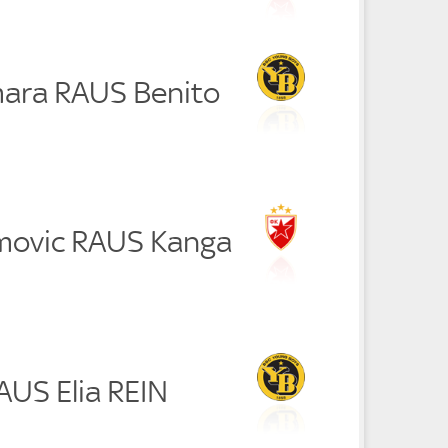
amara RAUS Benito
movic RAUS Kanga
RAUS Elia REIN