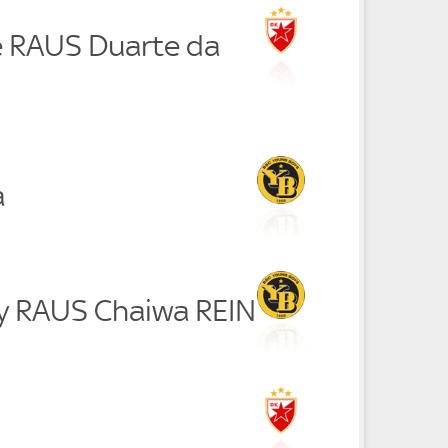
e RAUS Duarte da
a
y RAUS Chaiwa REIN