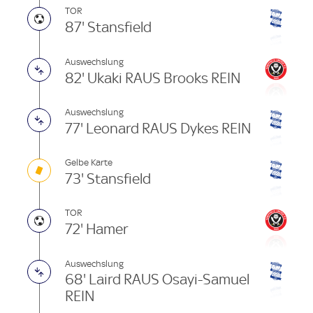
TOR
87' Stansfield
Auswechslung
82' Ukaki RAUS Brooks REIN
Auswechslung
77' Leonard RAUS Dykes REIN
Gelbe Karte
73' Stansfield
TOR
72' Hamer
Auswechslung
68' Laird RAUS Osayi-Samuel
REIN