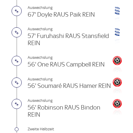
Auswechslung
67' Doyle RAUS Paik REIN
Auswechslung
57' Furuhashi RAUS Stansfield
REIN
Auswechslung
56' One RAUS Campbell REIN
Auswechslung
56' Soumaré RAUS Hamer REIN
Auswechslung
56' Robinson RAUS Bindon
REIN
Zweite Halbzeit