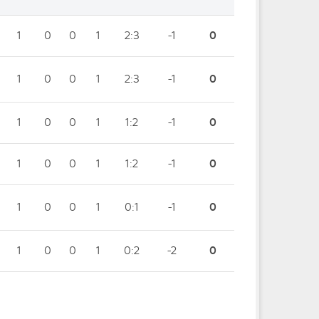
1
0
0
1
2:3
-1
0
1
0
0
1
2:3
-1
0
1
0
0
1
1:2
-1
0
1
0
0
1
1:2
-1
0
1
0
0
1
0:1
-1
0
1
0
0
1
0:2
-2
0