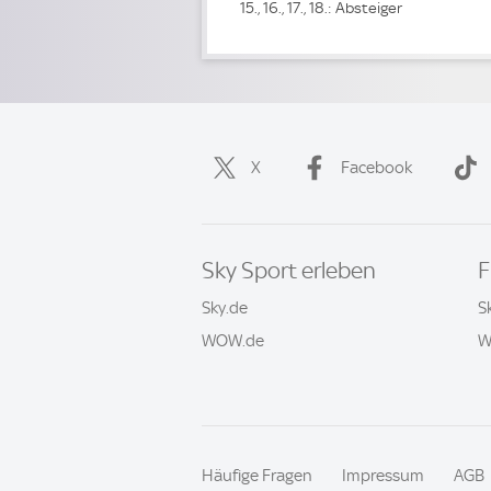
15., 16., 17., 18.: Absteiger
X
Facebook
Sky Sport erleben
F
Sky.de
S
WOW.de
W
Häufige Fragen
Impressum
AGB