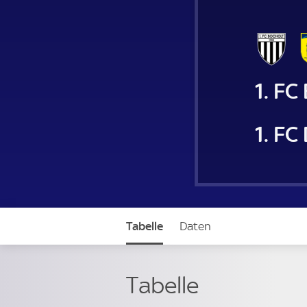
1. FC
1. FC
Tabelle
Daten
Tabelle