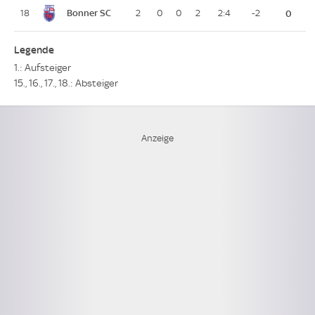
Bonner SC
18
2
0
0
2
2:4
-2
0
Legende
1.: Aufsteiger
15., 16., 17., 18.: Absteiger