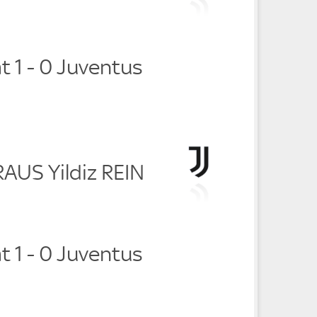
 1 - 0 Juventus
RAUS Yildiz REIN
 1 - 0 Juventus