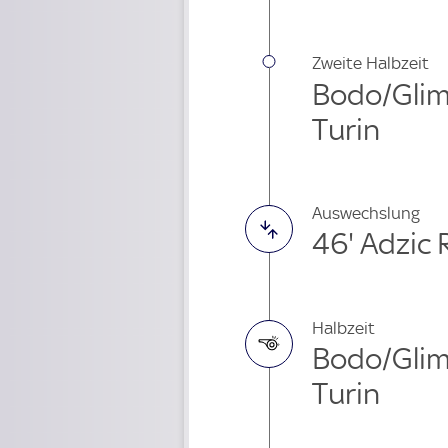
Zweite Halbzeit
Bodo/Glimt
Turin
Auswechslung
46' Adzic 
Halbzeit
Bodo/Glimt
Turin