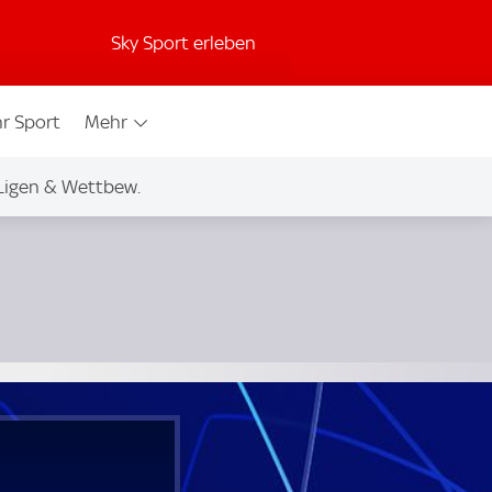
Sky Sport erleben
r Sport
Mehr
Ligen & Wettbew.