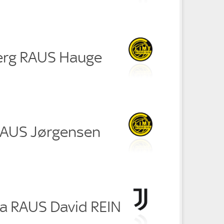
erg RAUS Hauge
 RAUS Jørgensen
a RAUS David REIN