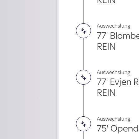
Auswechslung
77' Blomb
REIN
Auswechslung
77' Evjen
REIN
Auswechslung
75' Opend