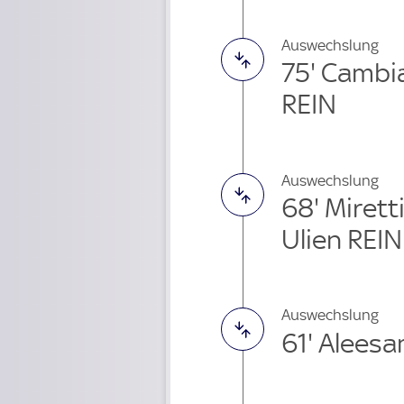
Auswechslung
75' Cambi
REIN
Auswechslung
68' Miret
Ulien REIN
Auswechslung
61' Alees