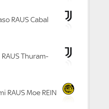
aso RAUS Cabal
ti RAUS Thuram-
ami RAUS Moe REIN