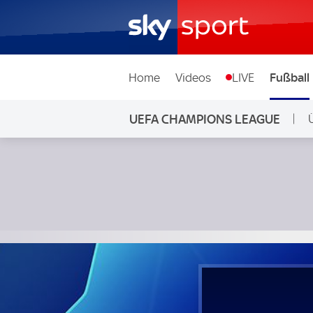
Home
Videos
LIVE
Fußball
UEFA CHAMPIONS LEAGUE
Bodo/Glimt - Juventus Turin; UEFA Champions League