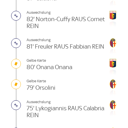
Auswechslung
82' Norton-Cuffy RAUS Cornet
REIN
Auswechslung
81' Freuler RAUS Fabbian REIN
Gelbe Karte
80' Onana Onana
Gelbe Karte
79' Orsolini
Auswechslung
75' Lykogiannis RAUS Calabria
REIN