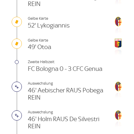
REIN
Gelbe Karte
52' Lykogiannis
Gelbe Karte
49' Otoa
Zweite Halbzeit
FC Bologna 0 - 3 CFC Genua
Auswechslung
46' Aebischer RAUS Pobega
REIN
Auswechslung
46' Holm RAUS De Silvestri
REIN