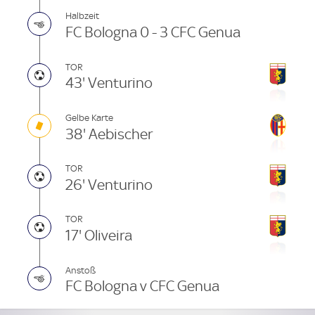
Halbzeit
FC Bologna 0 - 3 CFC Genua
TOR
43' Venturino
Gelbe Karte
38' Aebischer
TOR
26' Venturino
TOR
17' Oliveira
Anstoß
FC Bologna v CFC Genua