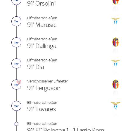
91' Orsolini
Elfmeterschießen
91' Marusic
Elfmeterschießen
91' Dallinga
Elfmeterschießen
91' Dia
Verschossener Elfmeter
91' Ferguson
Elfmeterschießen
91' Tavares
Elfmeterschießen
91' FC Bologna 1 - 1 Lazio Rom