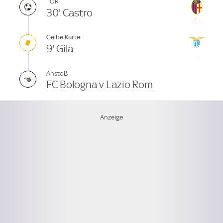
TOR
30' Castro
Gelbe Karte
9' Gila
Anstoß
FC Bologna v Lazio Rom