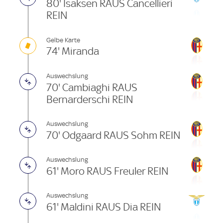
80' Isaksen RAUS Cancellieri
REIN
Gelbe Karte
74' Miranda
Auswechslung
70' Cambiaghi RAUS
Bernarderschi REIN
Auswechslung
70' Odgaard RAUS Sohm REIN
Auswechslung
61' Moro RAUS Freuler REIN
Auswechslung
61' Maldini RAUS Dia REIN