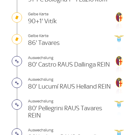
Gelbe Karte
90+1' Vitík
Gelbe Karte
86' Tavares
Auswechslung
80' Castro RAUS Dallinga REIN
Auswechslung
80' Lucumí RAUS Helland REIN
Auswechslung
80' Pellegrini RAUS Tavares
REIN
Auswechslung