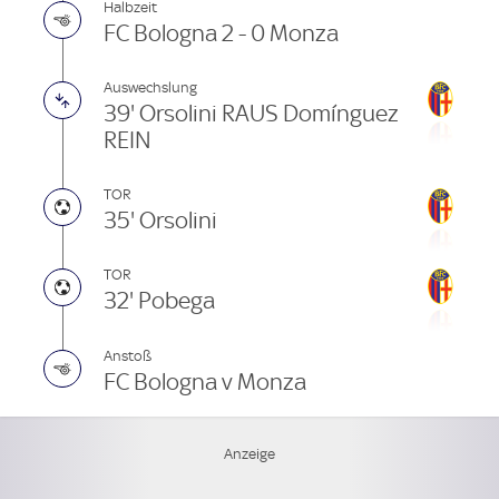
Halbzeit
FC Bologna 2 - 0 Monza
Auswechslung
39' Orsolini RAUS Domínguez
REIN
TOR
35' Orsolini
TOR
32' Pobega
Anstoß
FC Bologna v Monza