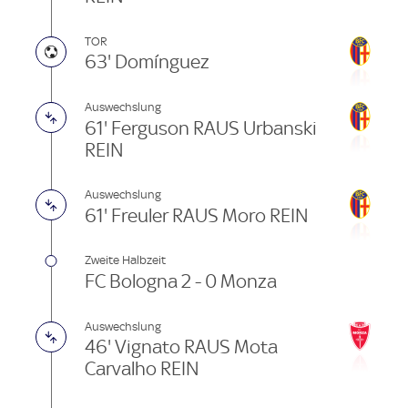
TOR
63' Domínguez
Auswechslung
61' Ferguson RAUS Urbanski
REIN
Auswechslung
61' Freuler RAUS Moro REIN
Zweite Halbzeit
FC Bologna 2 - 0 Monza
Auswechslung
46' Vignato RAUS Mota
Carvalho REIN