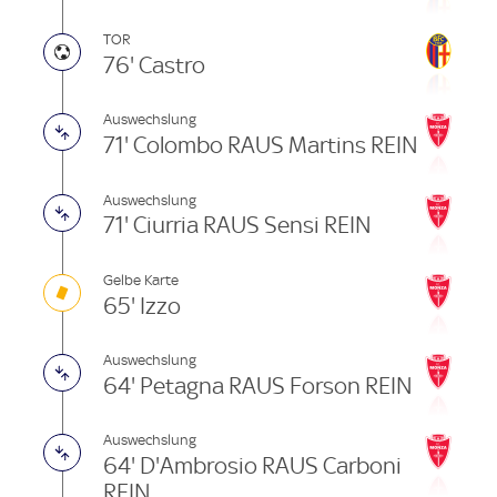
TOR
76' Castro
Auswechslung
71' Colombo RAUS Martins REIN
Auswechslung
71' Ciurria RAUS Sensi REIN
Gelbe Karte
65' Izzo
Auswechslung
64' Petagna RAUS Forson REIN
Auswechslung
64' D'Ambrosio RAUS Carboni
REIN