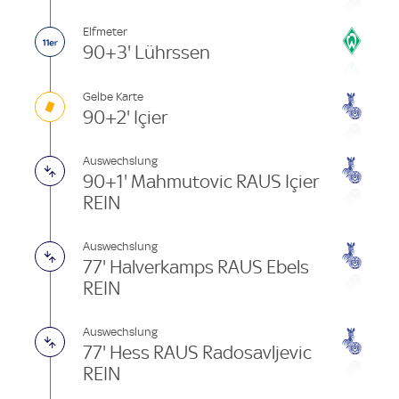
Elfmeter
90+3' Lührssen
Gelbe Karte
90+2' Içier
Auswechslung
90+1' Mahmutovic RAUS Içier
REIN
Auswechslung
77' Halverkamps RAUS Ebels
REIN
Auswechslung
77' Hess RAUS Radosavljevic
REIN