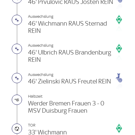
46' Prvulovic RAUS Josten REIN
Auswechslung
46' Wichmann RAUS Sternad
REIN
Auswechslung
46' Ulbrich RAUS Brandenburg
REIN
Auswechslung
46' Zielinski RAUS Freutel REIN
Halbzeit
Werder Bremen Frauen 3 - 0
MSV Duisburg Frauen
TOR
33' Wichmann