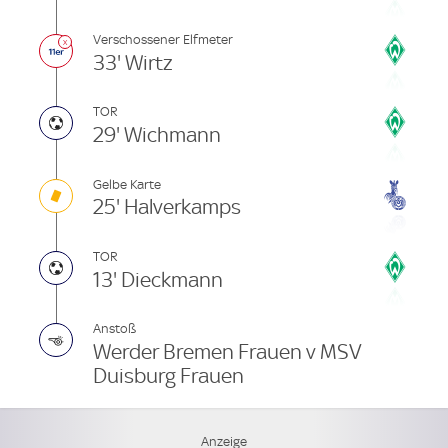
Verschossener Elfmeter
33' Wirtz
TOR
29' Wichmann
Gelbe Karte
25' Halverkamps
TOR
13' Dieckmann
Anstoß
Werder Bremen Frauen v MSV
Duisburg Frauen