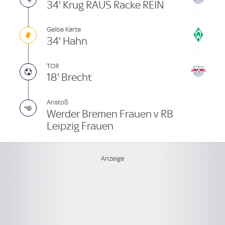
34' Krug RAUS Racke REIN
Gelbe Karte
34' Hahn
TOR
18' Brecht
Anstoß
Werder Bremen Frauen v RB
Leipzig Frauen