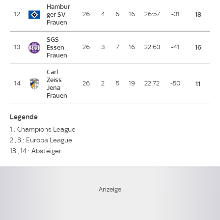
Hambur
12
ger SV
26
4
6
16
26:57
-31
18
Frauen
SGS
13
Essen
26
3
7
16
22:63
-41
16
Frauen
Carl
Zeiss
14
26
2
5
19
22:72
-50
11
Jena
Frauen
Legende
1.: Champions League
2., 3.: Europa League
13., 14.: Absteiger