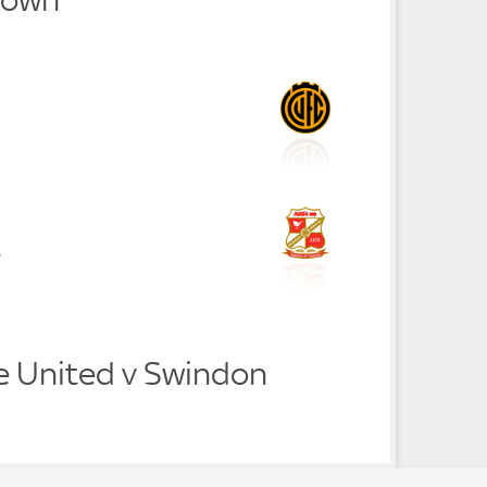
s
 United v Swindon