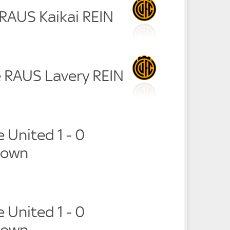
 RAUS Kaikai REIN
e RAUS Lavery REIN
 United 1 - 0
Town
 United 1 - 0
Town