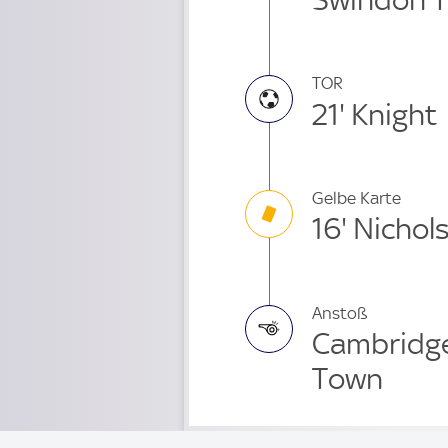
TOR
21' Knight
Gelbe Karte
16' Nichol
Anstoß
Cambridge
Town