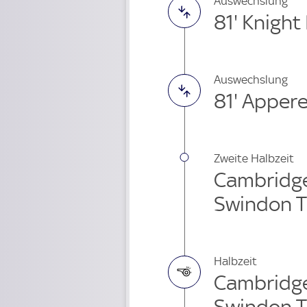
Auswechslung
81' Knight
Auswechslung
81' Apper
Zweite Halbzeit
Cambridge
Swindon 
Halbzeit
Cambridge
Swindon 