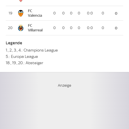
FC
19
0
0
0
0
0:0
0
0
Valencia
FC
20
0
0
0
0
0:0
0
0
Villarreal
Legende
1., 2., 3., 4.: Champions League
5.: Europa League
18., 19., 20.: Absteiger