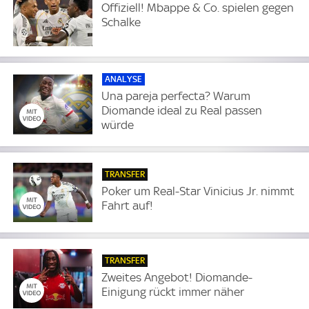
Offiziell! Mbappe & Co. spielen gegen
Schalke
ANALYSE
Una pareja perfecta? Warum
Diomande ideal zu Real passen
würde
TRANSFER
Poker um Real-Star Vinicius Jr. nimmt
Fahrt auf!
TRANSFER
Zweites Angebot! Diomande-
Einigung rückt immer näher