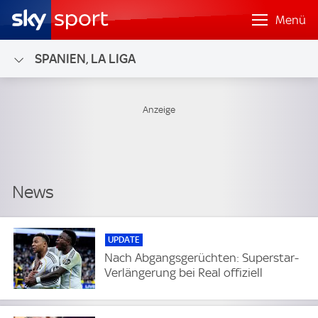
Menü
SPANIEN, LA LIGA
UPDATE
Nach Abgangsgerüchten: Superstar-
Verlängerung bei Real offiziell