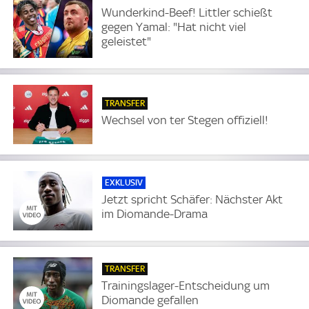
Wunderkind-Beef! Littler schießt
gegen Yamal: "Hat nicht viel
geleistet"
TRANSFER
Wechsel von ter Stegen offiziell!
EXKLUSIV
Jetzt spricht Schäfer: Nächster Akt
im Diomande-Drama
TRANSFER
Trainingslager-Entscheidung um
Diomande gefallen