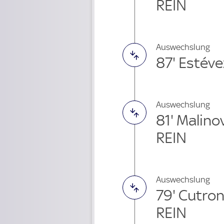
REIN
Auswechslung
87' Estéve
Auswechslung
81' Malin
REIN
Auswechslung
79' Cutro
REIN