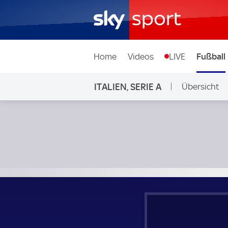
Home
Videos
LIVE
Fußball
ITALIEN, SERIE A
Übersicht
CFC Genua - Parma; Italien, Serie A