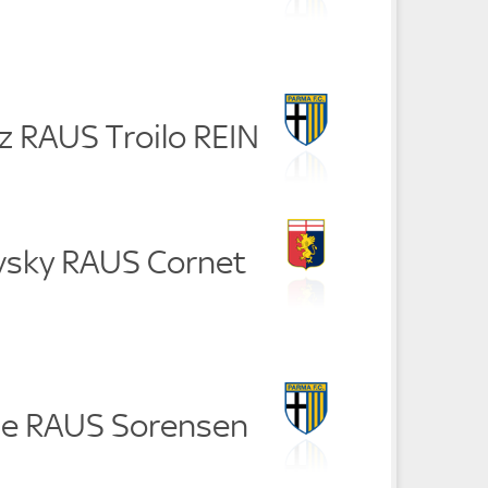
z RAUS Troilo REIN
ovsky RAUS Cornet
ne RAUS Sorensen