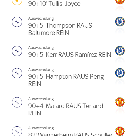
90+10' Tullis-Joyce
Auswechslung
90+5' Thompson RAUS
Baltimore REIN
Auswechslung
90+5' Kerr RAUS Ramírez REIN
Auswechslung
90+5' Hampton RAUS Peng
REIN
Auswechslung
90+4' Malard RAUS Terland
REIN
Auswechslung
82' Wangerheim RAUS Schüller