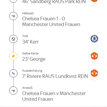
46' Sandberg RAUS Park REIN
Halbzeit
Chelsea Frauen 1 - 0
Manchester United Frauen
TOR
34' Kerr
Gelbe Karte
23' George
Auswechslung
7' Riviere RAUS Lundkvist REIN
Anstoß
Chelsea Frauen v Manchester
United Frauen