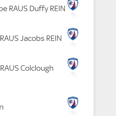
gbe RAUS Duffy REIN
 RAUS Jacobs REIN
 RAUS Colclough
n