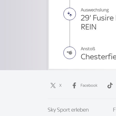
Auswechslung
29' Fusir
REIN
Anstoß
Chesterfie
X
Facebook
Sky Sport erleben
F