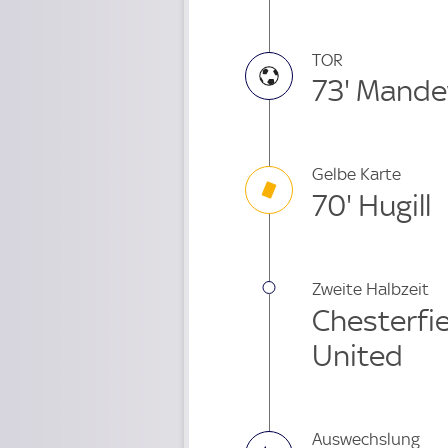
TOR
73' Mandev
Gelbe Karte
70' Hugill
Zweite Halbzeit
Chesterfiel
United
Auswechslung