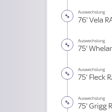
Auswechslung
76' Vela R
Auswechslung
75' Whela
Auswechslung
75' Fleck 
Auswechslung
75' Grigg