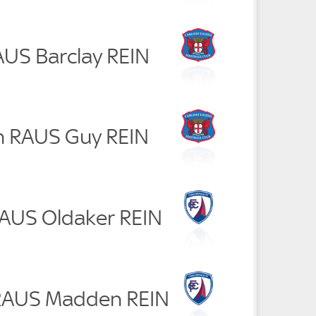
AUS Barclay REIN
n RAUS Guy REIN
RAUS Oldaker REIN
 RAUS Madden REIN