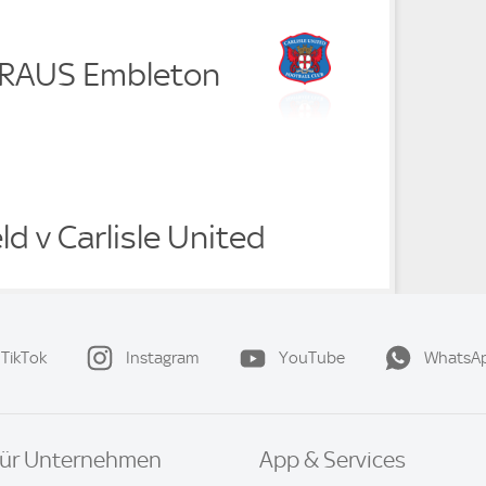
e RAUS Embleton
ld v Carlisle United
TikTok
Instagram
YouTube
WhatsA
ür Unternehmen
App & Services