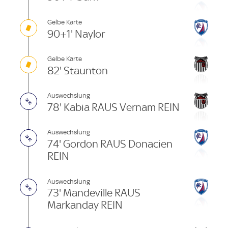
Gelbe Karte
90+1' Naylor
Gelbe Karte
82' Staunton
Auswechslung
78' Kabia RAUS Vernam REIN
Auswechslung
74' Gordon RAUS Donacien
REIN
Auswechslung
73' Mandeville RAUS
Markanday REIN