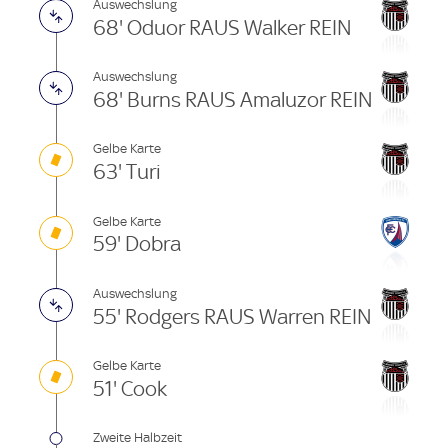
Auswechslung
68' Oduor RAUS Walker REIN
Auswechslung
68' Burns RAUS Amaluzor REIN
Gelbe Karte
63' Turi
Gelbe Karte
59' Dobra
Auswechslung
55' Rodgers RAUS Warren REIN
Gelbe Karte
51' Cook
Zweite Halbzeit