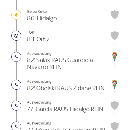
Gelbe Karte
86' Hidalgo
TOR
83' Ortiz
Auswechslung
82' Salas RAUS Guardiola
Navarro REIN
Auswechslung
82' Obolski RAUS Zidane REIN
Auswechslung
77' García RAUS Hidalgo REIN
Auswechslung