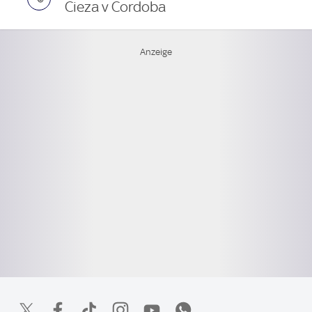
Cieza v Cordoba