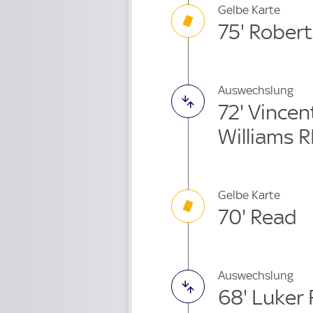
Gelbe Karte
75' Rober
Auswechslung
72' Vince
Williams R
Gelbe Karte
70' Read
Auswechslung
68' Luker