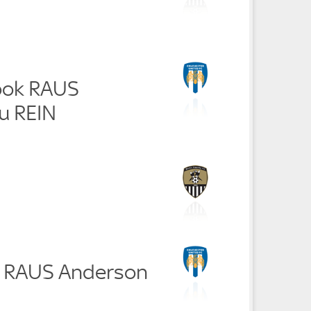
ook RAUS
u REIN
e RAUS Anderson