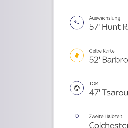
Auswechslung
57' Hunt 
Gelbe Karte
52' Barbr
TOR
47' Tsarou
Zweite Halbzeit
Colchester