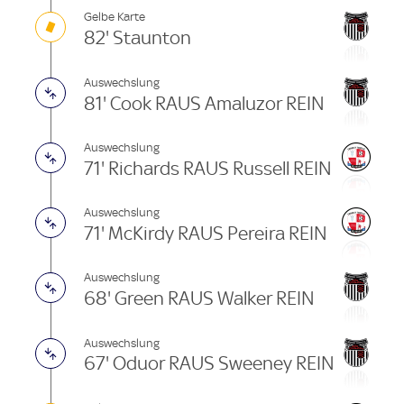
Gelbe Karte
82' Staunton
Auswechslung
81' Cook RAUS Amaluzor REIN
Auswechslung
71' Richards RAUS Russell REIN
Auswechslung
71' McKirdy RAUS Pereira REIN
Auswechslung
68' Green RAUS Walker REIN
Auswechslung
67' Oduor RAUS Sweeney REIN