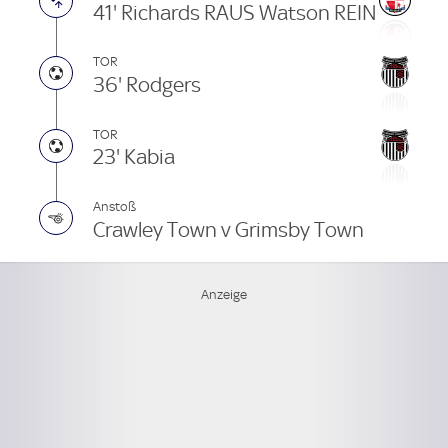
41' Richards RAUS Watson REIN
TOR
36' Rodgers
TOR
23' Kabia
Anstoß
Crawley Town v Grimsby Town