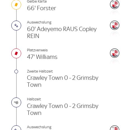
Gelbe Karte
66' Forster
Auswechslung
60' Adeyemo RAUS Copley
REIN
Platzverweis
47' Williams
Zweite Halbzeit
Crawley Town 0 - 2 Grimsby
Town
Halbzeit
Crawley Town 0 - 2 Grimsby
Town
Auswechslung