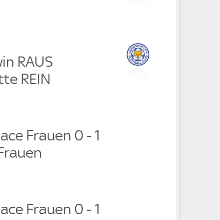
win RAUS
te REIN
lace Frauen 0 - 1
 Frauen
lace Frauen 0 - 1