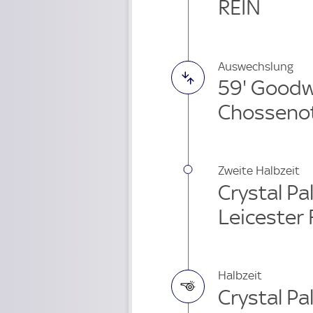
REIN
Auswechslung
59' Good
Chossenot
Zweite Halbzeit
Crystal Pa
Leicester
Halbzeit
Crystal Pa