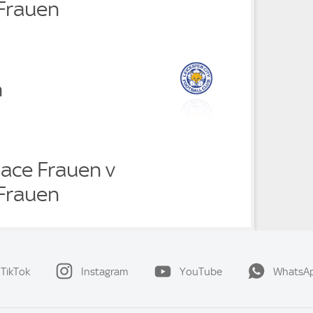
 Frauen
n
lace Frauen v
 Frauen
TikTok
Instagram
YouTube
WhatsA