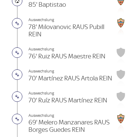
85' Baptistao
Auswechslung
78' Milovanovic RAUS Pubill
REIN
Auswechslung
76' Ruiz RAUS Maestre REIN
Auswechslung
70' Martínez RAUS Artola REIN
Auswechslung
70' Ruíz RAUS Martínez REIN
Auswechslung
69' Melero Manzanares RAUS
Borges Guedes REIN