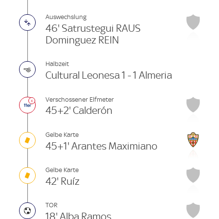
Auswechslung
46' Satrustegui RAUS
Dominguez REIN
Halbzeit
Cultural Leonesa 1 - 1 Almeria
Verschossener Elfmeter
45+2' Calderón
Gelbe Karte
45+1' Arantes Maximiano
Gelbe Karte
42' Ruíz
TOR
18' Alba Ramos