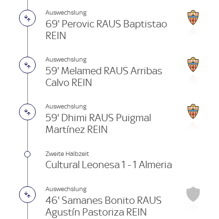
Auswechslung
69' Perovic RAUS Baptistao
REIN
Auswechslung
59' Melamed RAUS Arribas
Calvo REIN
Auswechslung
59' Dhimi RAUS Puigmal
Martínez REIN
Zweite Halbzeit
Cultural Leonesa 1 - 1 Almeria
Auswechslung
46' Samanes Bonito RAUS
Agustín Pastoriza REIN