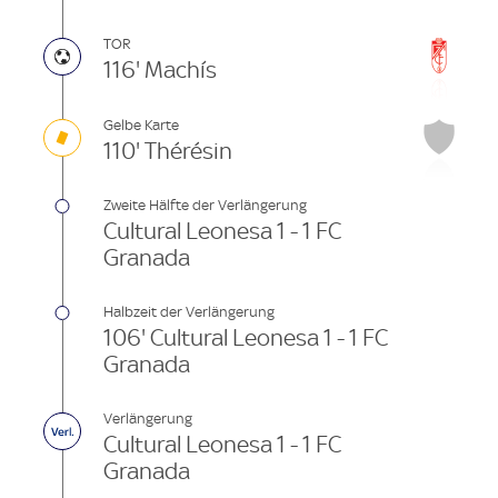
TOR
116' Machís
Gelbe Karte
110' Thérésin
Zweite Hälfte der Verlängerung
Cultural Leonesa 1 - 1 FC
Granada
Halbzeit der Verlängerung
106' Cultural Leonesa 1 - 1 FC
Granada
Verlängerung
Cultural Leonesa 1 - 1 FC
Granada