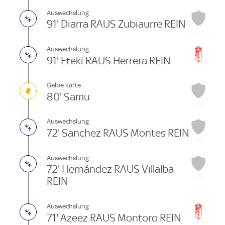
Auswechslung
91' Diarra RAUS Zubiaurre REIN
Auswechslung
91' Eteki RAUS Herrera REIN
Gelbe Karte
80' Samu
Auswechslung
72' Sanchez RAUS Montes REIN
Auswechslung
72' Hernández RAUS Villalba
REIN
Auswechslung
71' Azeez RAUS Montoro REIN