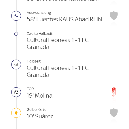
Auswechslung
58' Fuentes RAUS Abad REIN
Zweite Halbzeit
Cultural Leonesa 1 - 1 FC
Granada
Halbzeit
Cultural Leonesa 1 - 1 FC
Granada
TOR
19' Molina
Gelbe Karte
10' Suárez