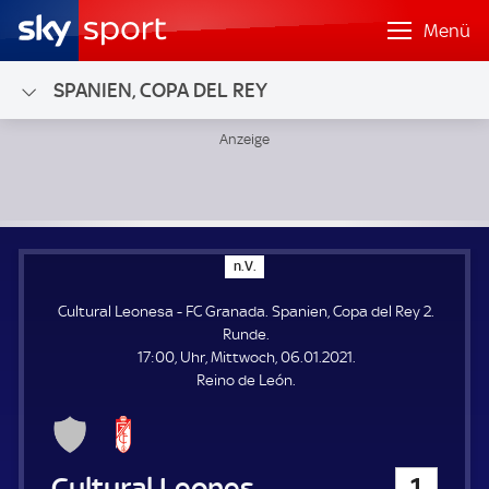
Menü
SPANIEN, COPA DEL REY
Cultural Leonesa - FC Granada; Spanien, Copa del Rey 2. R
n
n.V.
.
V
Cultural Leonesa - FC Granada. Spanien, Copa del Rey 2.
.
Runde.
17:00, Uhr, Mittwoch, 06.01.2021.
Reino de León.
Cultural Leonesa
1