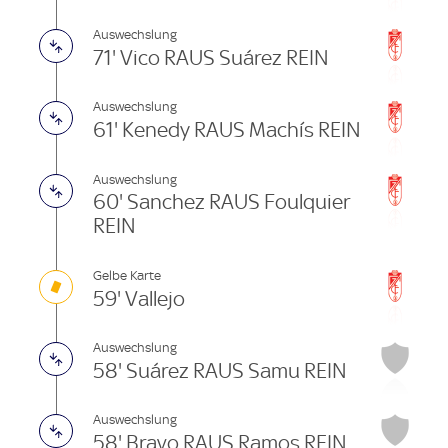
Auswechslung
71' Vico RAUS Suárez REIN
Auswechslung
61' Kenedy RAUS Machís REIN
Auswechslung
60' Sanchez RAUS Foulquier
REIN
Gelbe Karte
59' Vallejo
Auswechslung
58' Suárez RAUS Samu REIN
Auswechslung
58' Bravo RAUS Ramos REIN