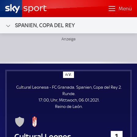
Menü
SPANIEN, COPA DEL REY
Cultural Leonesa - FC Granada; Spanien, Copa del Rey 2. R
n
n.V.
.
V
Cultural Leonesa - FC Granada. Spanien, Copa del Rey 2.
.
Runde.
17:00, Uhr, Mittwoch, 06.01.2021.
Reino de León.
Cultural Leonesa
1