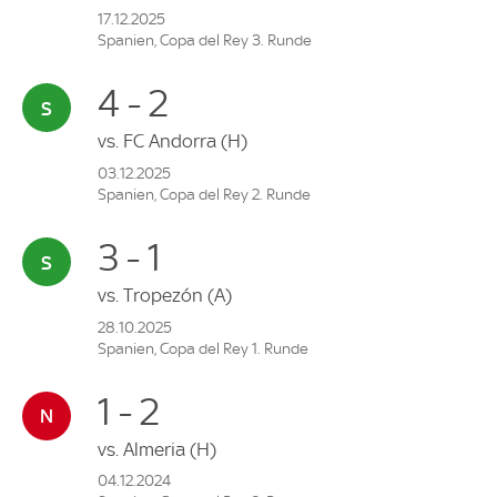
17.12.2025
Spanien, Copa del Rey 3. Runde
4 - 2
vs.
FC Andorra
(H)
03.12.2025
Spanien, Copa del Rey 2. Runde
3 - 1
vs.
Tropezón
(A)
28.10.2025
Spanien, Copa del Rey 1. Runde
1 - 2
vs.
Almeria
(H)
04.12.2024