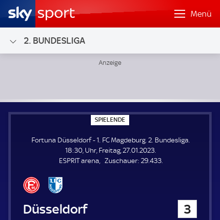
Menü
2. BUNDESLIGA
Fortuna Düsseldorf - 1. FC Magdeburg; 2. Bundesliga
S
SPIELENDE
P
I
Fortuna Düsseldorf - 1. FC Magdeburg. 2. Bundesliga.
E
L
18:30, Uhr, Freitag, 27.01.2023.
E
Z
ESPRIT arena
Zuschauer:
29.433.
N
D
u
E
s
c
h
Fortuna Düsseldorf
3
a