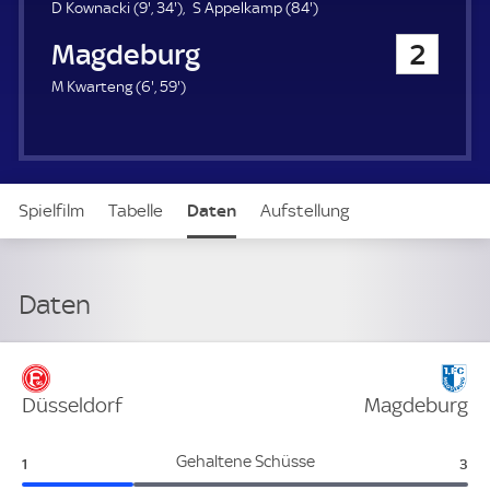
u
9
3
8
D Kownacki (
9'
,
34'
)
S Appelkamp (
84'
)
e
.
4
4
1. FC Magdeburg
2
r
m
.
.
i
m
m
6
5
M Kwarteng (
6'
,
59'
)
n
i
i
.
9
u
n
n
m
.
t
u
u
i
m
e
t
t
n
i
e
e
u
n
Spielfilm
Tabelle
Daten
Aufstellung
t
u
e
t
e
Daten
Verteidigung
Düsseldorf
Magdeburg
Düsseldorf:
Mag
Gehaltene Schüsse
1
3