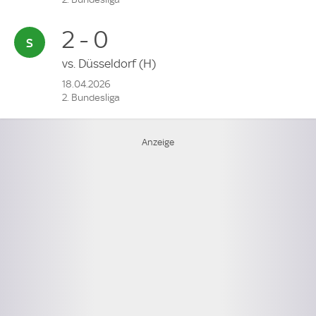
2 - 0
vs.
Düsseldorf
(H)
18.04.2026
2. Bundesliga