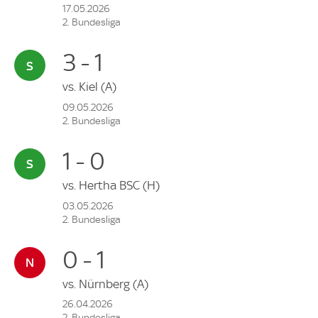
17.05.2026
2. Bundesliga
3 - 1
vs.
Kiel
(A)
09.05.2026
2. Bundesliga
1 - 0
vs.
Hertha BSC
(H)
03.05.2026
2. Bundesliga
0 - 1
vs.
Nürnberg
(A)
26.04.2026
2. Bundesliga