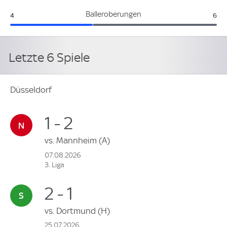
Düsseldorf:
Mag
Balleroberungen
4
6
Letzte 6 Spiele
Düsseldorf
1 - 2
vs.
Mannheim
(A)
07.08.2026
3. Liga
2 - 1
vs.
Dortmund
(H)
25.07.2026