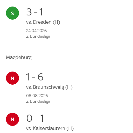
3 - 1
vs.
Dresden
(H)
24.04.2026
2. Bundesliga
Magdeburg
1 - 6
vs.
Braunschweig
(H)
08.08.2026
2. Bundesliga
0 - 1
vs.
Kaiserslautern
(H)