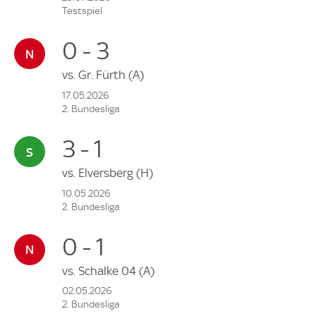
Testspiel
0 - 3
vs.
Gr. Fürth
(A)
17.05.2026
2. Bundesliga
3 - 1
vs.
Elversberg
(H)
10.05.2026
2. Bundesliga
0 - 1
vs.
Schalke 04
(A)
02.05.2026
2. Bundesliga