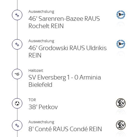
Auswechslung
46' Sarenren-Bazee RAUS
Rochelt REIN
Auswechslung
46' Grodowski RAUS Uldrikis
REIN
Halbzeit
SV Elversberg 1 - 0 Arminia
Bielefeld
TOR
38' Petkov
Auswechslung
8' Conté RAUS Condé REIN