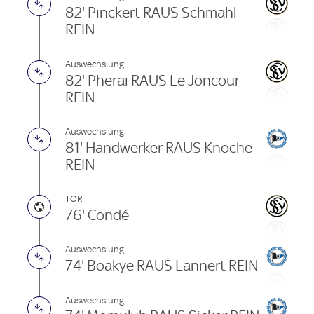
82' Pinckert RAUS Schmahl
REIN
Auswechslung
82' Pherai RAUS Le Joncour
REIN
Auswechslung
81' Handwerker RAUS Knoche
REIN
TOR
76' Condé
Auswechslung
74' Boakye RAUS Lannert REIN
Auswechslung