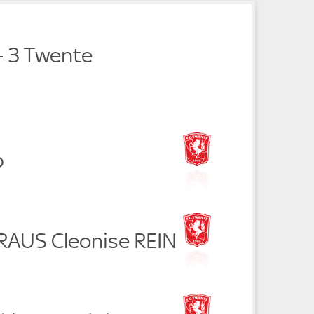
 3 Twente
p
 RAUS Cleonise REIN