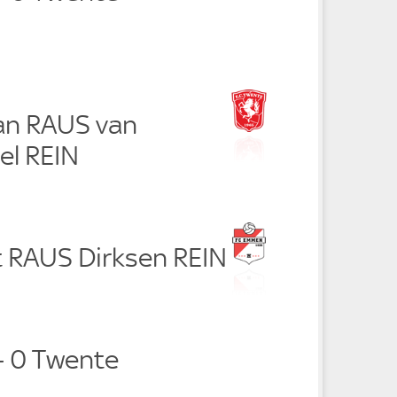
jan RAUS van
el REIN
t RAUS Dirksen REIN
 0 Twente