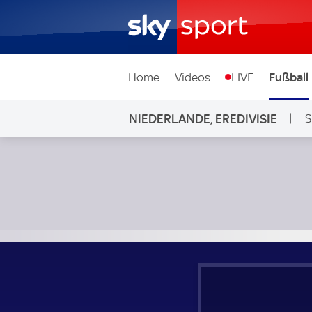
Home
Videos
LIVE
Fußball
NIEDERLANDE, EREDIVISIE
S
Emmen - Twente Enschede; Niederlande, Eredivisie