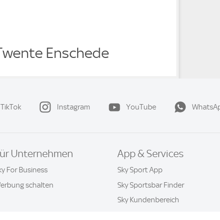
Twente Enschede
TikTok
Instagram
YouTube
WhatsA
ür Unternehmen
App & Services
ky For Business
Sky Sport App
erbung schalten
Sky Sportsbar Finder
Sky Kundenbereich