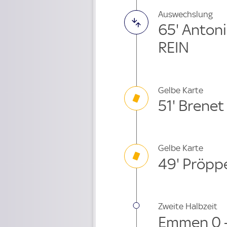
Auswechslung
65' Anton
REIN
Gelbe Karte
51' Brenet
Gelbe Karte
49' Pröpp
Zweite Halbzeit
Emmen 0 -