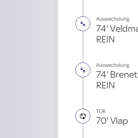
Auswechslung
74' Veldm
REIN
Auswechslung
74' Brene
REIN
TOR
70' Vlap