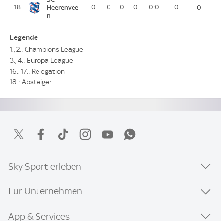
18
Heerenvee
0
0
0
0
0:0
0
0
n
Legende
1., 2.: Champions League
3., 4.: Europa League
16., 17.: Relegation
18.: Absteiger
Sky Sport erleben
Für Unternehmen
App & Services