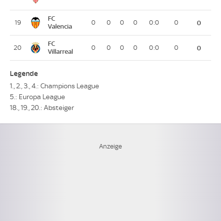
FC
19
0
0
0
0
0:0
0
0
Valencia
FC
20
0
0
0
0
0:0
0
0
Villarreal
Legende
1., 2., 3., 4.: Champions League
5.: Europa League
18., 19., 20.: Absteiger