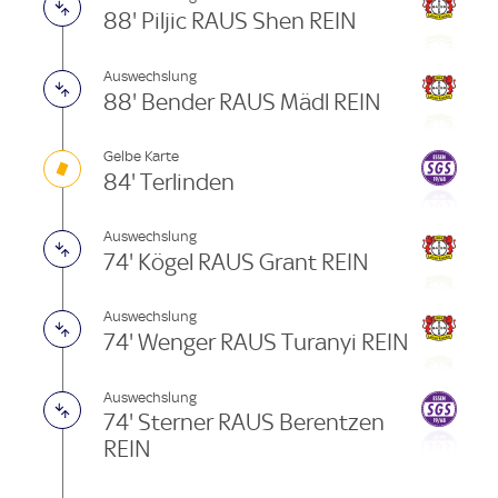
88' Piljic RAUS Shen REIN
Auswechslung
88' Bender RAUS Mädl REIN
Gelbe Karte
84' Terlinden
Auswechslung
74' Kögel RAUS Grant REIN
Auswechslung
74' Wenger RAUS Turanyi REIN
Auswechslung
74' Sterner RAUS Berentzen
REIN