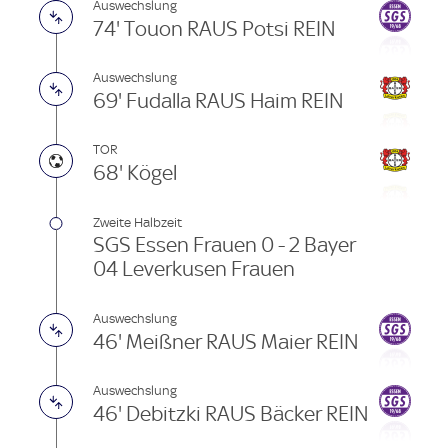
Auswechslung
74' Touon RAUS Potsi REIN
Auswechslung
69' Fudalla RAUS Haim REIN
TOR
68' Kögel
Zweite Halbzeit
SGS Essen Frauen 0 - 2 Bayer
04 Leverkusen Frauen
Auswechslung
46' Meißner RAUS Maier REIN
Auswechslung
46' Debitzki RAUS Bäcker REIN