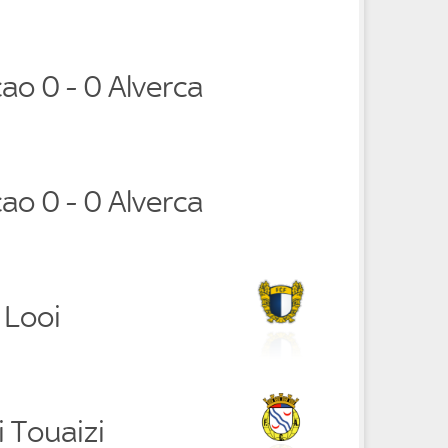
ao 0 - 0 Alverca
ao 0 - 0 Alverca
 Looi
 Touaizi