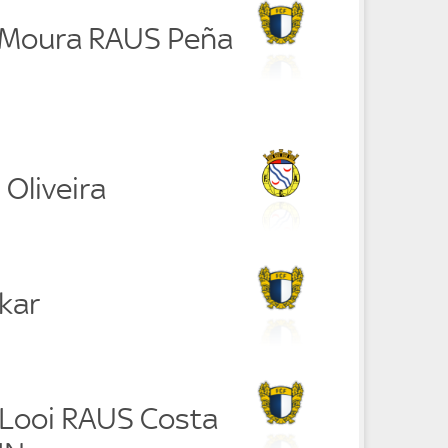
 Moura RAUS Peña
Oliveira
kar
e Looi RAUS Costa