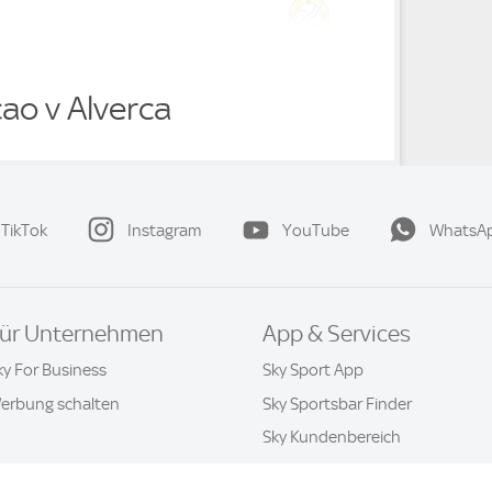
ao v Alverca
TikTok
Instagram
YouTube
WhatsA
ür Unternehmen
App & Services
ky For Business
Sky Sport App
erbung schalten
Sky Sportsbar Finder
Sky Kundenbereich