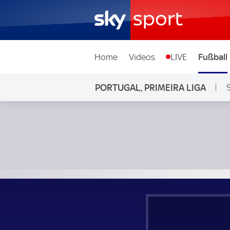
Home
Videos
LIVE
Fußball
PORTUGAL, PRIMEIRA LIGA
FC Famalicao - Alverca; Portugal, Primeira Liga