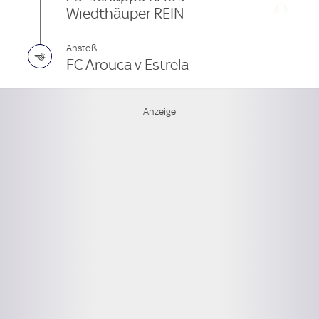
Wiedthäuper REIN
Anstoß
FC Arouca v Estrela