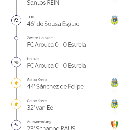
Santos REIN
TOR
46' de Sousa Esgaio
Zweite Halbzeit
FC Arouca 0 - 0 Estrela
Halbzeit
FC Arouca 0 - 0 Estrela
Gelbe Karte
44' Sánchez de Felipe
Gelbe Karte
32' van Ee
Auswechslung
23' Schappo RAUS