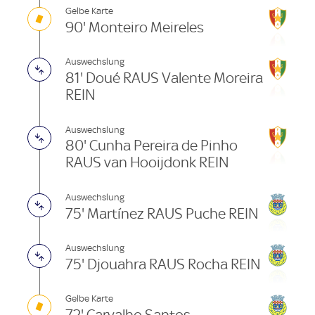
Gelbe Karte
90' Monteiro Meireles
Auswechslung
81' Doué RAUS Valente Moreira
REIN
Auswechslung
80' Cunha Pereira de Pinho
RAUS van Hooijdonk REIN
Auswechslung
75' Martínez RAUS Puche REIN
Auswechslung
75' Djouahra RAUS Rocha REIN
Gelbe Karte