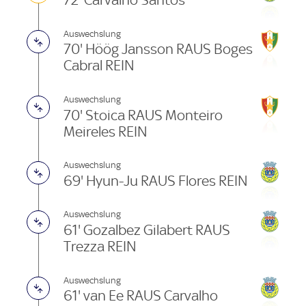
72' Carvalho Santos
Auswechslung
70' Höög Jansson RAUS Boges
Cabral REIN
Auswechslung
70' Stoica RAUS Monteiro
Meireles REIN
Auswechslung
69' Hyun-Ju RAUS Flores REIN
Auswechslung
61' Gozalbez Gilabert RAUS
Trezza REIN
Auswechslung
61' van Ee RAUS Carvalho